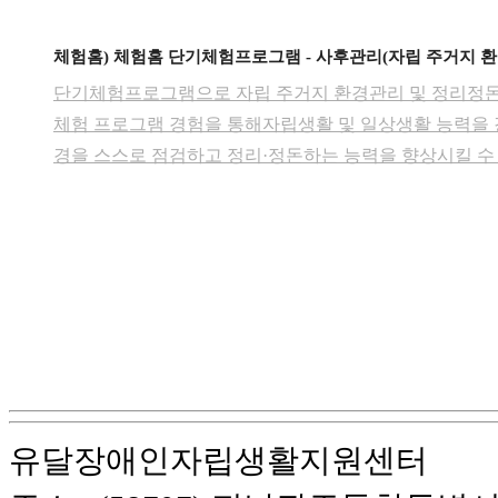
체험홈) 체험홈 단기체험프로그램 - 사후관리(자립 주거지 
단기체험프로그램으로 자립 주거지 환경관리 및 정리정돈​을
체험 프로그램 경험을 통해자립생활 및 일상생활 능력을
경을 스스로 점검하고 정리·정돈하는 능력을 향상시킬 수 있
실) 정리 및 청소 방법을 익혀 쾌적하고위생적인 주거환경
니다​.물건을 용도에 따라 분류·정리하고 불필요한 물품
과 자기관리 능력을 향상시킬 수 있습니다​.청소도구와 
안전하고&n…
유달장애인자립생활지원센터